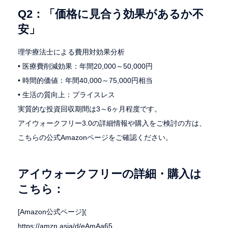
Q2：「価格に見合う効果があるか不
安」
理学療法士による費用対効果分析
• 医療費削減効果：年間20,000～50,000円
• 時間的価値：年間40,000～75,000円相当
• 生活の質向上：プライスレス
実質的な投資回収期間は3～6ヶ月程度です。
アイウォークフリー3.0の詳細情報や購入をご検討の方は、
こちらの公式Amazonページをご確認ください。
アイウォークフリーの詳細・購入は
こちら：
[Amazon公式ページ](
https://amzn.asia/d/eAmAa65