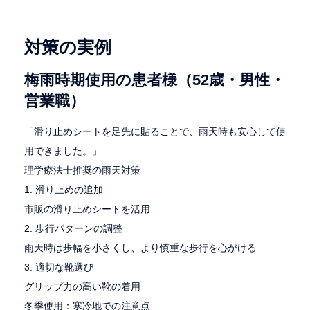
対策の実例
梅雨時期使用の患者様（52歳・男性・
営業職）
「滑り止めシートを足先に貼ることで、雨天時も安心して使
用できました。」
理学療法士推奨の雨天対策
1. 滑り止めの追加
市販の滑り止めシートを活用
2. 歩行パターンの調整
雨天時は歩幅を小さくし、より慎重な歩行を心がける
3. 適切な靴選び
グリップ力の高い靴の着用
冬季使用：寒冷地での注意点