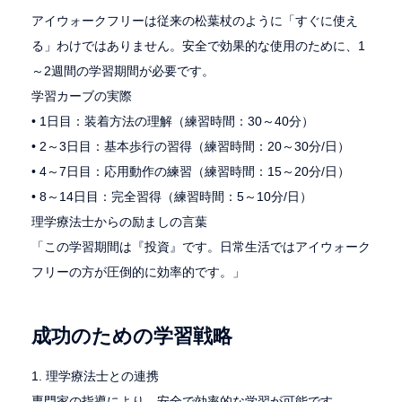
アイウォークフリーは従来の松葉杖のように「すぐに使え
る」わけではありません。安全で効果的な使用のために、1
～2週間の学習期間が必要です。
学習カーブの実際
• 1日目：装着方法の理解（練習時間：30～40分）
• 2～3日目：基本歩行の習得（練習時間：20～30分/日）
• 4～7日目：応用動作の練習（練習時間：15～20分/日）
• 8～14日目：完全習得（練習時間：5～10分/日）
理学療法士からの励ましの言葉
「この学習期間は『投資』です。日常生活ではアイウォーク
フリーの方が圧倒的に効率的です。」
成功のための学習戦略
1. 理学療法士との連携
専門家の指導により、安全で効率的な学習が可能です。