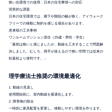
狭い住環境での使用：日本の住宅事情への対応
現実的な課題
日本の住宅環境では、廊下や階段の幅が狭く、アイウォーク
フリーでの移動に制約を感じる場合があります。
患者様の工夫事例
ワンルームマンション居住（25歳・男性・学生）
「最初は狭いと感じましたが、動線を工夫することで問題解
決しました。むしろ、両手が使えるので狭い空間では従来の
松葉杖より便利です。」
理学療法士推奨の環境最適化
1. 動線の見直し
使用開始前に、室内動線を最適化します。
2. 障害物の除去
一時的に家具配置を変更し、移動しやすい環境を作ります。