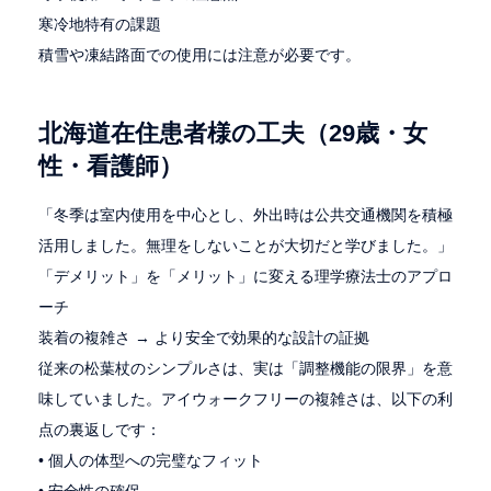
寒冷地特有の課題
積雪や凍結路面での使用には注意が必要です。
北海道在住患者様の工夫（29歳・女
性・看護師）
「冬季は室内使用を中心とし、外出時は公共交通機関を積極
活用しました。無理をしないことが大切だと学びました。」
「デメリット」を「メリット」に変える理学療法士のアプロ
ーチ
装着の複雑さ → より安全で効果的な設計の証拠
従来の松葉杖のシンプルさは、実は「調整機能の限界」を意
味していました。アイウォークフリーの複雑さは、以下の利
点の裏返しです：
• 個人の体型への完璧なフィット