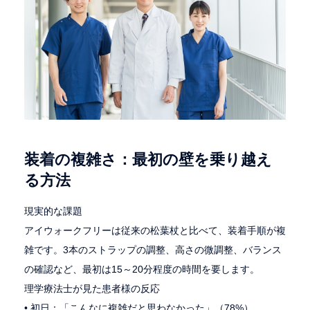
装着の複雑さ：最初の壁を乗り越え
る方法
現実的な課題
アイウォークフリーは従来の松葉杖と比べて、装着手順が複
雑です。3本のストラップの調整、高さの微調整、バランス
の確認など、最初は15～20分程度の時間を要します。
理学療法士が見た患者様の反応
• 初日：「こんなに複雑だと思わなかった」（78%）