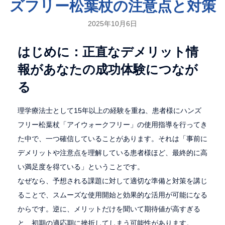
ズフリー松葉杖の注意点と対策
2025年10月6日
はじめに：正直なデメリット情
報があなたの成功体験につなが
る
理学療法士として15年以上の経験を重ね、患者様にハンズ
フリー松葉杖「アイウォークフリー」の使用指導を行ってき
た中で、一つ確信していることがあります。それは「事前に
デメリットや注意点を理解している患者様ほど、最終的に高
い満足度を得ている」ということです。
なぜなら、予想される課題に対して適切な準備と対策を講じ
ることで、スムーズな使用開始と効果的な活用が可能になる
からです。逆に、メリットだけを聞いて期待値が高すぎる
と、初期の適応期に挫折してしまう可能性があります。