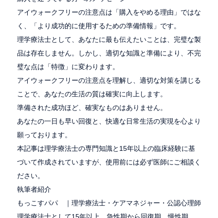
アイウォークフリーの注意点は「購入をやめる理由」ではな
く、「より成功的に使用するための準備情報」です。
理学療法士として、あなたに最も伝えたいことは、完璧な製
品は存在しません。しかし、適切な知識と準備により、不完
璧な点は「特徴」に変わります。
アイウォークフリーの注意点を理解し、適切な対策を講じる
ことで、あなたの生活の質は確実に向上します。
準備された成功ほど、確実なものはありません。
あなたの一日も早い回復と、快適な日常生活の実現を心より
願っております。
本記事は理学療法士の専門知識と15年以上の臨床経験に基
づいて作成されていますが、使用前には必ず医師にご相談く
ださい。
執筆者紹介
もっこすパパ ｜理学療法士・ケアマネジャー・公認心理師
理学療法士として15年以上、急性期から回復期、慢性期、