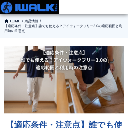
HOME
商品情報
【適応条件・注意点】誰でも使える？アイウォークフリー3.0の適応範囲と利
用時の注意点
商品情報
使い方
ご購入
お役立ち情報
お問い合わせ
【適応条件・注意点】誰でも使