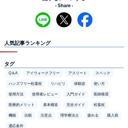
- Share -
人気記事ランキング
タグ
Q＆A
アイウォークフリー
アスリート
スペック
ハンズフリー松葉杖
リハビリ
体験談
使い方
使用方法
使用者レビュー
入門ガイド
医師推奨
医療的メリット
基本構造
完全ガイド
松葉杖
機能
比較
注意点
理学療法士
疲れる
購入前
適応条件