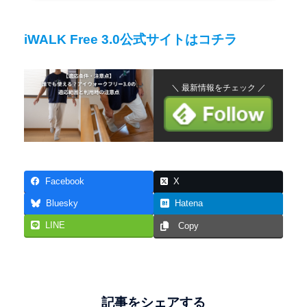
iWALK Free 3.0公式サイトはコチラ
＼ 最新情報をチェック ／
Facebook
X
Bluesky
Hatena
LINE
Copy
記事をシェアする