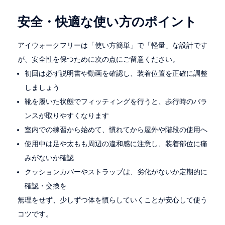
安全・快適な使い方のポイント
アイウォークフリーは「使い方簡単」で「軽量」な設計です
が、安全性を保つために次の点にご留意ください。
初回は必ず説明書や動画を確認し、装着位置を正確に調整
しましょう
靴を履いた状態でフィッティングを行うと、歩行時のバラ
ンスが取りやすくなります
室内での練習から始めて、慣れてから屋外や階段の使用へ
使用中は足や太もも周辺の違和感に注意し、装着部位に痛
みがないか確認
クッションカバーやストラップは、劣化がないか定期的に
確認・交換を
無理をせず、少しずつ体を慣らしていくことが安心して使う
コツです。