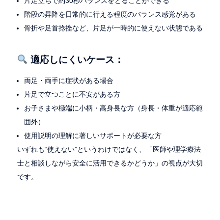
片足立ちで約30秒バランスをとることができる
階段の昇降を日常的に行える程度のバランス感覚がある
骨折や足首捻挫など、片足が一時的に使えない状態である
適応しにくいケース：
両足・両手に症状がある場合
片足で立つことに不安がある方
お子さまや極端に小柄・高身長な方（身長・体重が適応範
囲外）
使用説明の理解に著しいサポートが必要な方
いずれも“使えない”というわけではなく、「医師や理学療法
士と相談しながら安全に活用できるかどうか」の視点が大切
です。