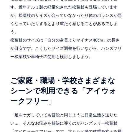
す。近年アルミ製の軽量化された松葉杖も登場しています
が、松葉杖のサイズが合っていなかったり体のバランスが悪
くなっていたりするとより重たく感じることがあるでしょ
う。
松葉杖のサイズは「自分の身長よりマイナス40cm」の長さ
が目安です。こうしたサイズ調整を行いながら、ハンズフリ
ー松葉杖や車椅子の使用も検討しましょう。
ご家庭・職場・学校さまざまな
シーンで利用できる「アイウォ
ークフリー」
「足をケガしていても普段と同じように日常生活を送りた
い…」そんなお悩みを解決に導くのがハンズフリー松葉杖
「アイウォークフリー」です。太ももと膝で体重を支える構