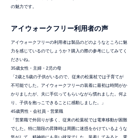
の魅力です。
アイウォークフリー利用者の声
アイウォークフリーの利用者は製品のどのようなところに魅
力を感じているのでしょうか？購入の際の参考にしてみてく
ださいね。
35歳女性・主婦・2児の母
「2歳と5歳の子供がいるので、従来の松葉杖では子育てが
不可能でした。アイウォークフリーの装着に最初は時間がか
かりましたが、夫に手伝ってもらいながら慣れました。何よ
り、子供を抱っこできることに感動しました。」
45歳男性・会社員・営業職
「営業職で外回りが多く、従来の松葉杖では電車移動が困難
でした。特に階段の昇降時は周囲に迷惑をかけているような
気がして、精神的にも辛い状況でした。装着してみると、電