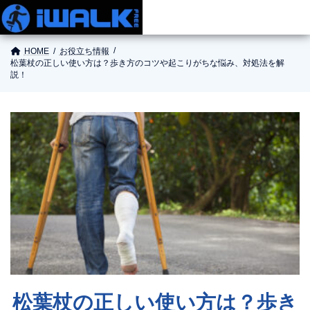
HOME
お役立ち情報
松葉杖の正しい使い方は？歩き方のコツや起こりがちな悩み、対処法を解
説！
商品情報
使い方
ご購入
お役立ち情報
お問い合わせ
松葉杖の正しい使い方は？歩き