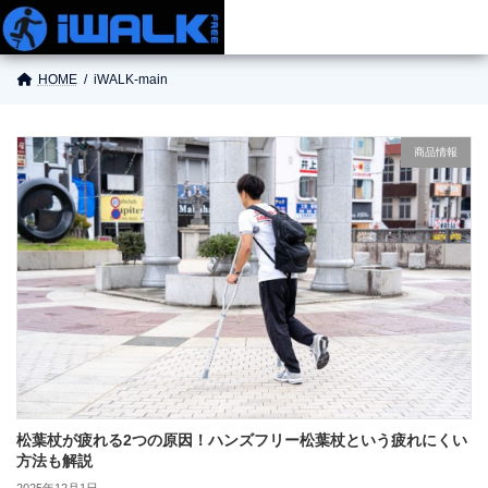
HOME
iWALK-main
商品情報
商品情報
使い方
ご購入
お役立ち情報
お問い合わせ
松葉杖が疲れる2つの原因！ハンズフリー松葉杖という疲れにくい
方法も解説