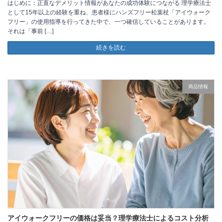
はじめに：正直なデメリット情報があなたの成功体験につながる 理学療法士
として15年以上の経験を重ね、患者様にハンズフリー松葉杖「アイウォーク
フリー」の使用指導を行ってきた中で、一つ確信していることがあります。
それは「事前 […]
続きを読む
商品情報
アイウォークフリーの価格は妥当？理学療法士によるコスト分析