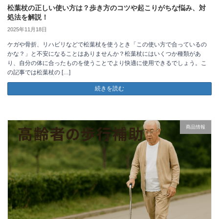
松葉杖の正しい使い方は？歩き方のコツや起こりがちな悩み、対
処法を解説！
2025年11月18日
ケガや骨折、リハビリなどで松葉杖を使うとき「この使い方で合っているの
かな？」と不安になることはありませんか？松葉杖にはいくつか種類があ
り、自分の体に合ったものを使うことでより快適に使用できるでしょう。こ
の記事では松葉杖の […]
続きを読む
商品情報