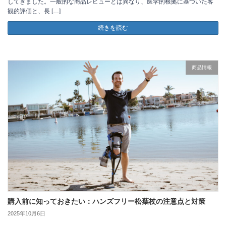
してきました。一般的な商品レビューとは異なり、医学的根拠に基づいた客
観的評価と、長 […]
続きを読む
商品情報
購入前に知っておきたい：ハンズフリー松葉杖の注意点と対策
2025年10月6日