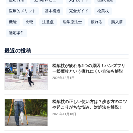
使用方法
使用者レビュー
入門ガイド
医師推奨
り
医療的メリット
基本構造
完全ガイド
松葉杖
機能
比較
注意点
理学療法士
疲れる
購入前
適応条件
最近の投稿
松葉杖が疲れる2つの原因！ハンズフリ
ー松葉杖という疲れにくい方法も解説
2025年12月1日
松葉杖の正しい使い方は？歩き方のコツ
や起こりがちな悩み、対処法を解説！
2025年11月18日