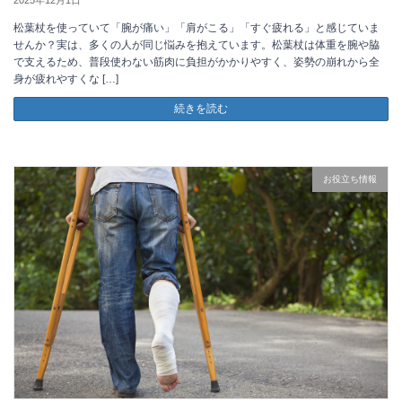
2025年12月1日
松葉杖を使っていて「腕が痛い」「肩がこる」「すぐ疲れる」と感じていま
せんか？実は、多くの人が同じ悩みを抱えています。松葉杖は体重を腕や脇
で支えるため、普段使わない筋肉に負担がかかりやすく、姿勢の崩れから全
身が疲れやすくな […]
続きを読む
お役立ち情報