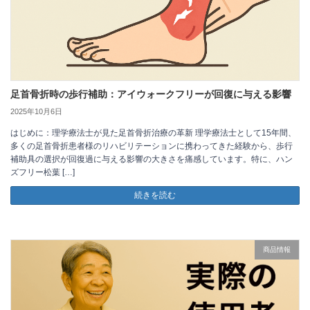
足首骨折時の歩行補助：アイウォークフリーが回復に与える影響
2025年10月6日
はじめに：理学療法士が見た足首骨折治療の革新 理学療法士として15年間、
多くの足首骨折患者様のリハビリテーションに携わってきた経験から、歩行
補助具の選択が回復過に与える影響の大きさを痛感しています。特に、ハン
ズフリー松葉 […]
続きを読む
商品情報