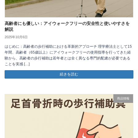
高齢者にも優しい：アイウォークフリーの安全性と使いやすさを
解説
2025年10月6日
はじめに：高齢者の歩行補助における革新的アプローチ 理学療法士として15
年間、高齢者（65歳以上）にアイウォークフリーの使用指導を行ってきた経
験から、高齢者の歩行補助は若年者とは全く異なる専門的配慮が必要である
ことを実感 […]
続きを読む
商品情報