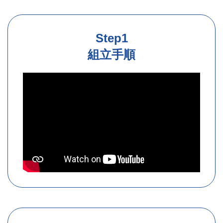
Step1
組立手順