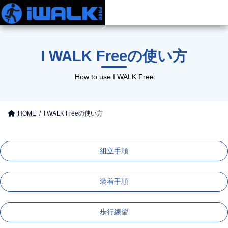
I WALK Freeの使い方
商品情報
How to use I WALK Free
使い方
HOME
I WALK Freeの使い方
ご購入
お役立ち情報
組立手順
お問い合わせ
装着手順
歩行練習