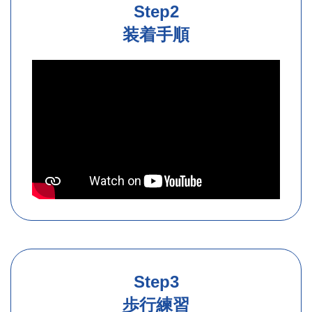
Step2
装着手順
Step3
歩行練習