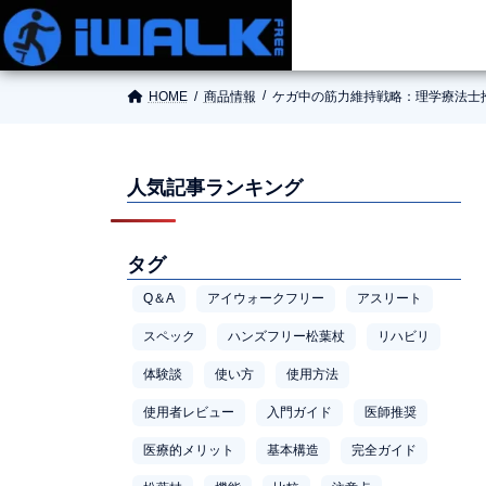
HOME
商品情報
ケガ中の筋力維持戦略：理学療法士
人気記事ランキング
タグ
Q＆A
アイウォークフリー
アスリート
スペック
ハンズフリー松葉杖
リハビリ
体験談
使い方
使用方法
使用者レビュー
入門ガイド
医師推奨
医療的メリット
基本構造
完全ガイド