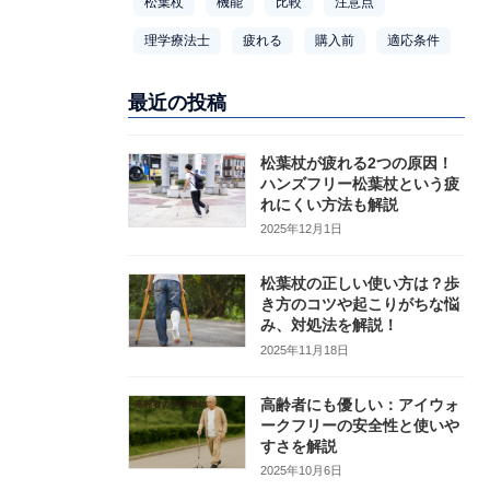
松葉杖
機能
比較
注意点
理学療法士
疲れる
購入前
適応条件
最近の投稿
松葉杖が疲れる2つの原因！
ハンズフリー松葉杖という疲
れにくい方法も解説
2025年12月1日
松葉杖の正しい使い方は？歩
き方のコツや起こりがちな悩
み、対処法を解説！
2025年11月18日
高齢者にも優しい：アイウォ
ークフリーの安全性と使いや
すさを解説
2025年10月6日