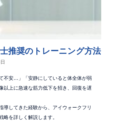
法士推奨のトレーニング方法
6日
て不安…」「安静にしていると体全体が弱
像以上に急速な筋力低下を招き、回復を遅
指導してきた経験から、アイウォークフリ
戦略を詳しく解説します。