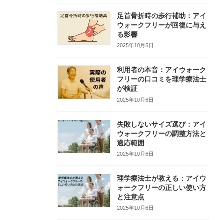
足首骨折時の歩行補助：アイ
ウォークフリーが回復に与え
る影響
2025年10月6日
利用者の本音：アイウォーク
フリーの口コミを理学療法士
が検証
2025年10月6日
失敗しないサイズ選び：アイ
ウォークフリーの調整方法と
適応範囲
2025年10月6日
理学療法士が教える：アイウ
ォークフリーの正しい使い方
と注意点
2025年10月6日