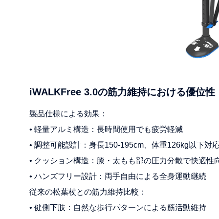
iWALKFree 3.0の筋力維持における優位性
製品仕様による効果：
• 軽量アルミ構造：長時間使用でも疲労軽減
• 調整可能設計：身長150-195cm、体重126kg以下対
• クッション構造：膝・太もも部の圧力分散で快適性
• ハンズフリー設計：両手自由による全身運動継続
従来の松葉杖との筋力維持比較：
• 健側下肢：自然な歩行パターンによる筋活動維持