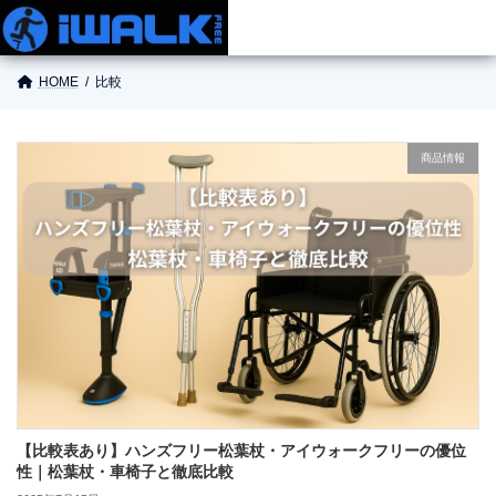
HOME
比較
商品情報
商品情報
使い方
ご購入
お役立ち情報
お問い合わせ
【比較表あり】ハンズフリー松葉杖・アイウォークフリーの優位
性｜松葉杖・車椅子と徹底比較