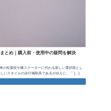
問まとめ｜購入前・使用中の疑問を解決
、従来の松葉杖や膝スクーターに代わる新しい選択肢とし
しいスタイルの歩行補助具であるがゆえに、「 […]