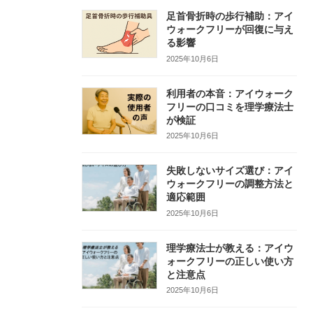
足首骨折時の歩行補助：アイ
ウォークフリーが回復に与え
る影響
2025年10月6日
利用者の本音：アイウォーク
フリーの口コミを理学療法士
が検証
2025年10月6日
失敗しないサイズ選び：アイ
ウォークフリーの調整方法と
適応範囲
2025年10月6日
理学療法士が教える：アイウ
ォークフリーの正しい使い方
と注意点
2025年10月6日