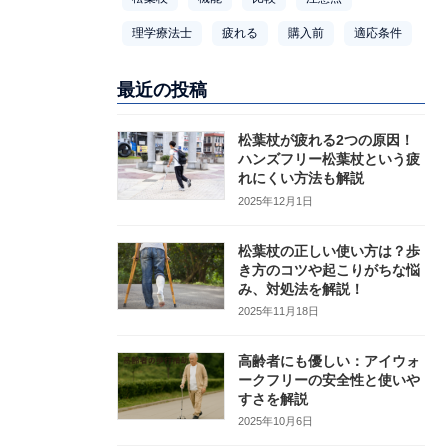
理学療法士
疲れる
購入前
適応条件
最近の投稿
松葉杖が疲れる2つの原因！
ハンズフリー松葉杖という疲
れにくい方法も解説
2025年12月1日
松葉杖の正しい使い方は？歩
き方のコツや起こりがちな悩
み、対処法を解説！
2025年11月18日
高齢者にも優しい：アイウォ
ークフリーの安全性と使いや
すさを解説
2025年10月6日