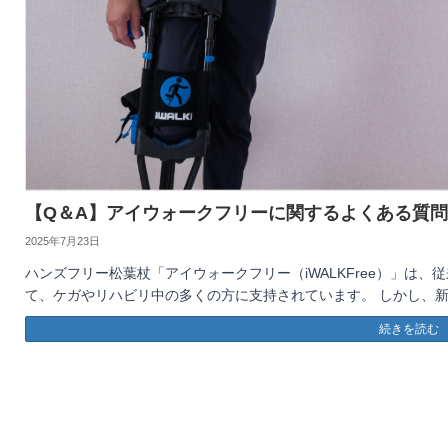
【Q＆A】アイウォークフリーに関するよくある質
2025年7月23日
ハンズフリー松葉杖「アイウォークフリー（iWALKFree）」は
て、ケガやリハビリ中の多くの方に支持されています。 しかし、新
続きを読む