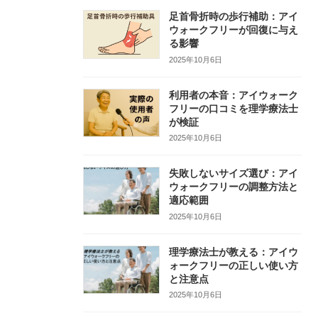
足首骨折時の歩行補助：アイ
ウォークフリーが回復に与え
る影響
2025年10月6日
利用者の本音：アイウォーク
フリーの口コミを理学療法士
が検証
2025年10月6日
失敗しないサイズ選び：アイ
ウォークフリーの調整方法と
適応範囲
2025年10月6日
理学療法士が教える：アイウ
ォークフリーの正しい使い方
と注意点
2025年10月6日