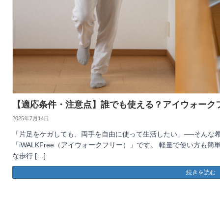
【適応条件・注意点】誰でも使える？アイウォークフ
2025年7月14日
「片足をケガしても、両手を自由に使って生活したい」──そんな
「iWALKFree（アイウォークフリー）」です。 軽量で使い方
な歩行 […]
続きを読む