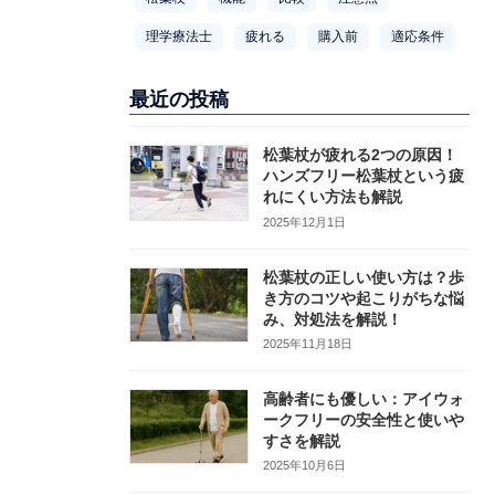
理学療法士
疲れる
購入前
適応条件
最近の投稿
松葉杖が疲れる2つの原因！
ハンズフリー松葉杖という疲
れにくい方法も解説
2025年12月1日
松葉杖の正しい使い方は？歩
き方のコツや起こりがちな悩
み、対処法を解説！
2025年11月18日
高齢者にも優しい：アイウォ
ークフリーの安全性と使いや
すさを解説
2025年10月6日