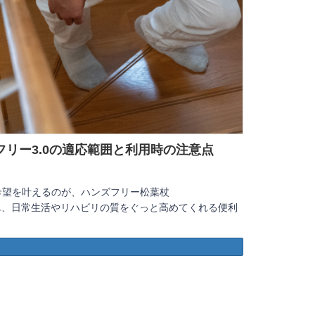
リー3.0の適応範囲と利用時の注意点
希望を叶えるのが、ハンズフリー松葉杖
も簡単、日常生活やリハビリの質をぐっと高めてくれる便利